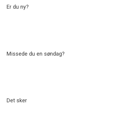
Er du ny?
Missede du en søndag?
Det sker