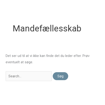
Gå
til
indholdet
Mandefællesskab
Det ser ud til at vi ikke kan finde det du leder efter. Prøv
eventuelt at søge.
Søg
efter: