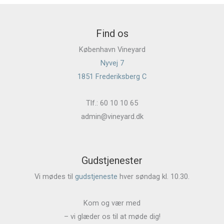
Find os
København Vineyard
Nyvej 7
1851 Frederiksberg C
Tlf.: 60 10 10 65
admin@vineyard.dk
Gudstjenester
Vi mødes til
gudstjeneste
hver søndag kl. 10.30.
Kom og vær med
– vi glæder os til at møde dig!