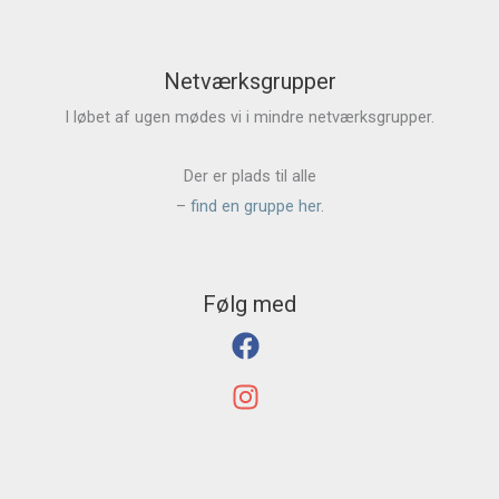
Netværksgrupper
I løbet af ugen mødes vi i mindre netværksgrupper.
Der er plads til alle
–
find en gruppe her
.
Følg med