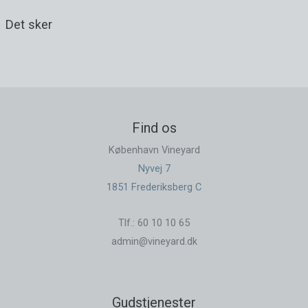
Det sker
Find os
København Vineyard
Nyvej 7
1851 Frederiksberg C
Tlf.: 60 10 10 65
admin@vineyard.dk
Gudstjenester