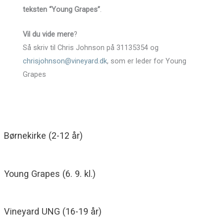
teksten “Young Grapes”
.
Vil du vide mere
?
Så skriv til Chris Johnson på 31135354 og
chrisjohnson@vineyard.dk
, som er leder for Young
Grapes
Børnekirke (2-12 år)
Young Grapes (6. 9. kl.)
Vineyard UNG (16-19 år)