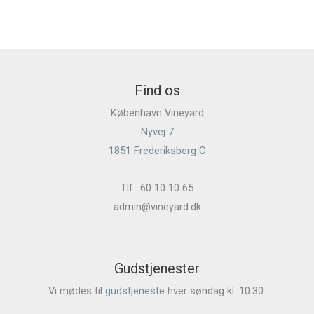
Find os
København Vineyard
Nyvej 7
1851 Frederiksberg C
Tlf.: 60 10 10 65
admin@vineyard.dk
Gudstjenester
Vi mødes til
gudstjeneste
hver søndag kl. 10.30.