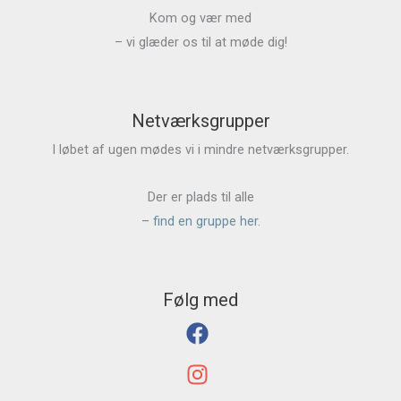
Kom og vær med
– vi glæder os til at møde dig!
Netværksgrupper
I løbet af ugen mødes vi i mindre netværksgrupper.
Der er plads til alle
–
find en gruppe her
.
Følg med