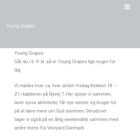
Gå
til
indholdet
Young Grapes
Young Grapes
Går du i 6.-9. kl. så er Young Grapes lige noget for
dig.
Vi mødes hver ca. hver anden fredag klokken 18 –
21 i kælderen på
Nyvej 7
. Her spiser vi sammen,
laver sjove aktiviteter, får nye venner og bruger tid
på at lære mere om Gud sammen. Derudover
tager vi også på en årlig weekendlejr sammen med
andre teens fra Vineyard Danmark.