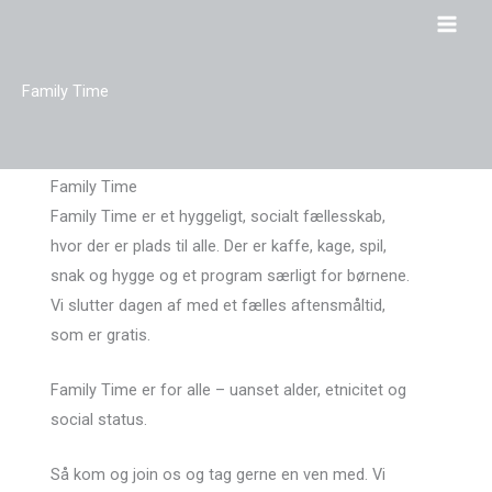
Gå
til
indholdet
Family Time
Family Time
Family Time er et hyggeligt, socialt fællesskab,
hvor der er plads til alle. Der er kaffe, kage, spil,
snak og hygge og et program særligt for børnene.
Vi slutter dagen af med et fælles aftensmåltid,
som er gratis.
Family Time er for alle – uanset alder, etnicitet og
social status.
Så kom og join os og tag gerne en ven med. Vi