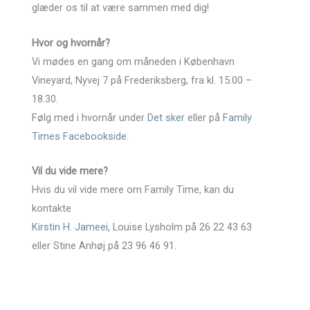
glæder os til at være sammen med dig!
Hvor og hvornår?
Vi mødes en gang om måneden i København
Vineyard, Nyvej 7 på Frederiksberg, fra kl. 15.00 –
18.30.
Følg med i hvornår under
Det sker
eller på
Family
Times Facebookside
.
Vil du vide mere?
Hvis du vil vide mere om Family Time, kan du
kontakte
Kirstin H. Jameei
, Louise Lysholm på 26 22 43 63
eller Stine Anhøj på 23 96 46 91.