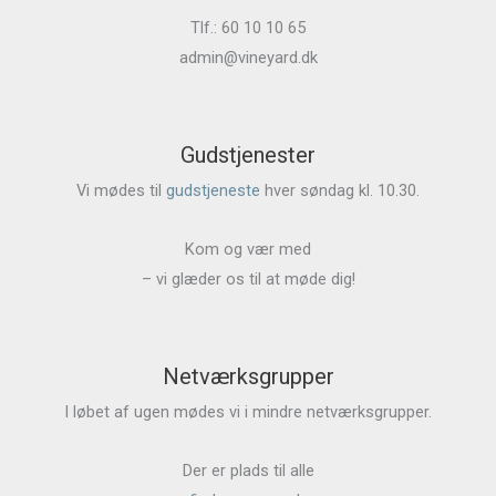
Tlf.: 60 10 10 65
admin@vineyard.dk
Gudstjenester
Vi mødes til
gudstjeneste
hver søndag kl. 10.30.
Kom og vær med
– vi glæder os til at møde dig!
Netværksgrupper
I løbet af ugen mødes vi i mindre netværksgrupper.
Der er plads til alle