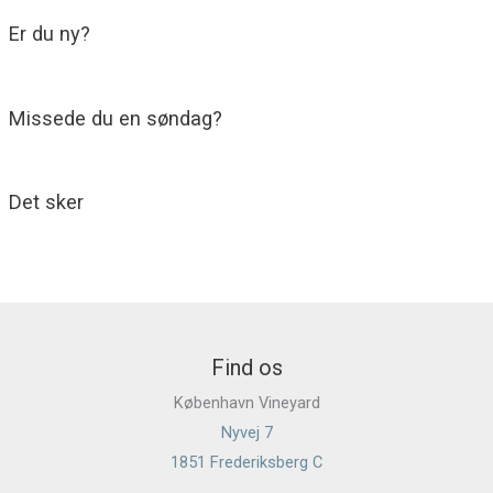
Er du ny?
Missede du en søndag?
Det sker
Find os
København Vineyard
Nyvej 7
1851 Frederiksberg C