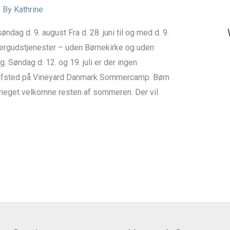
 By
Kathrine
ag d. 9. august Fra d. 28. juni til og med d. 9.
ergudstjenester – uden Børnekirke og uden
 Søndag d. 12. og 19. juli er der ingen
r afsted på Vineyard Danmark Sommercamp. Børn
 meget velkomne resten af sommeren. Der vil