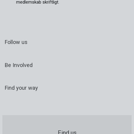
medlemskab skriftligt.
Follow us
Be Involved
Find your way
Find us