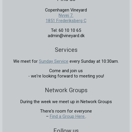
Copenhagen Vineyard
Nyvej 7.
1851 Frederiksberg C
Tel: 60 10 10 65
admin@vineyard.dk
Services
We meet for
Sunday Service
every Sunday at 10:30am.
Come and join us
- we're looking forward to meeting you!
Network Groups
During the week we meet up in Network Groups
There's room for everyone
–
Find a Group Here.
.
Follow us