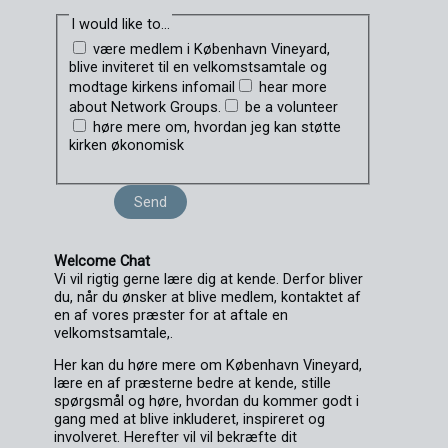
I would like to...
være medlem i København Vineyard,
blive inviteret til en velkomstsamtale og
modtage kirkens infomail
hear more
about Network Groups.
be a volunteer
høre mere om, hvordan jeg kan støtte
kirken økonomisk
Send
Welcome Chat
Vi vil rigtig gerne lære dig at kende. Derfor bliver
du, når du ønsker at blive medlem, kontaktet af
en af vores præster for at aftale en
velkomstsamtale,.
Her kan du høre mere om København Vineyard,
lære en af præsterne bedre at kende, stille
spørgsmål og høre, hvordan du kommer godt i
gang med at blive inkluderet, inspireret og
involveret. Herefter vil vil bekræfte dit